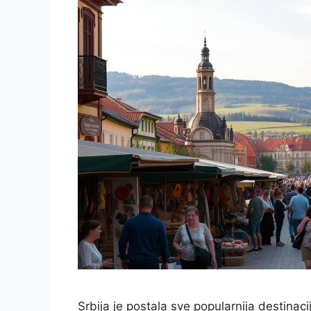
Srbija je postala sve popularnija destinaci