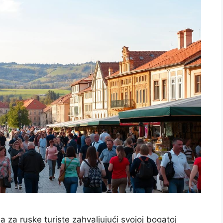
ja za ruske turiste zahvaljujući svojoj bogatoj